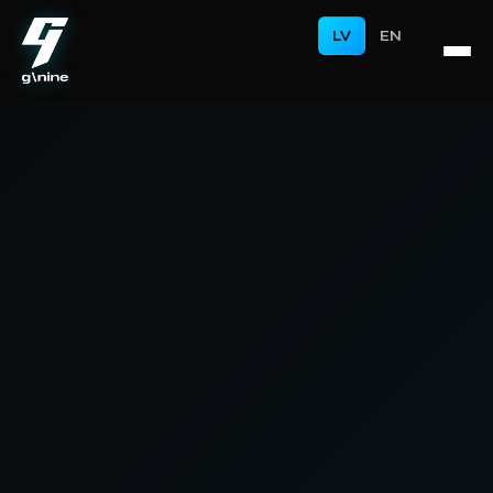
LV
EN